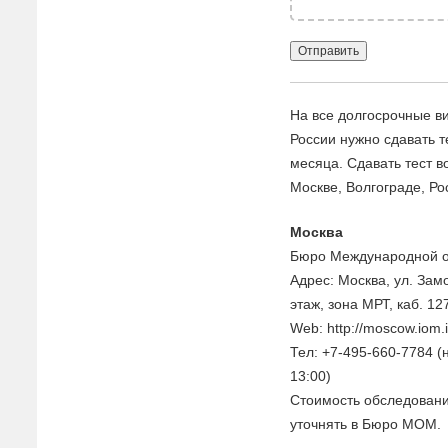
На все долгосрочные в
России нужно сдавать т
месяца. Сдавать тест в
Москве, Волгограде, Ро
Москва
Бюро Международной о
Адрес: Москва, ул. Зам
этаж, зона МРТ, каб. 12
Web: http://moscow.iom.i
Тел: +7-495-660-7784 (
13:00)
Стоимость обследовани
уточнять в Бюро МОМ.