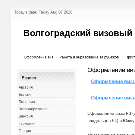
Today's date: Friday Aug 07 2026
Волгоградский визовый
Оформление виз
Работа и образование за рубежом
Приг
Оформление ви
Европа:
Оформление виз
Австрия
Бельгия
Оформление визы
Болгария
Великобритания
Оформление визы F3 (с
Венгрия
владельцев F4) в Южн
Германия
Греция
Многократная виза выда