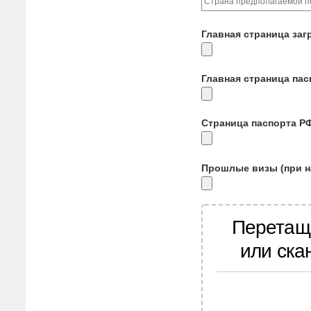
Главная страница заг
Главная страница па
Страница паспорта Р
Прошлые визы (при н
Перетащ
или ска