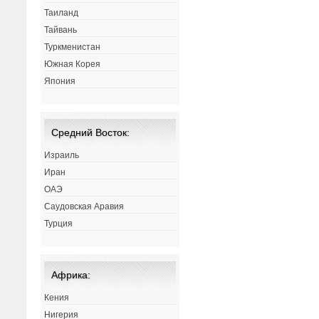
Таиланд
Тайвань
Туркменистан
Южная Корея
Япония
Средний Восток:
Израиль
Иран
ОАЭ
Саудовская Аравия
Турция
Африка:
Кения
Нигерия