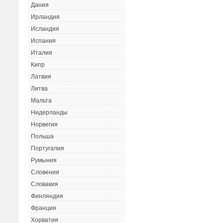
Дания
Ирландия
Исландия
Испания
Италия
Кипр
Латвия
Литва
Мальта
Нидерланды
Норвегия
Польша
Португалия
Румыния
Словения
Словакия
Финляндия
Франция
Хорватия