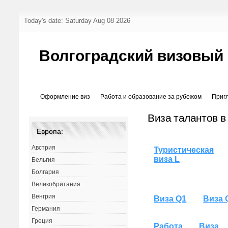
Today's date: Saturday Aug 08 2026
Волгоградский визовый
Оформление виз
Работа и образование за рубежом
Приг
Виза талантов в 
Европа:
Австрия
Туристическая
виза L
Бельгия
Болгария
Великобритания
Венгрия
Виза Q1
Виза 
Германия
Греция
Работа
Виза