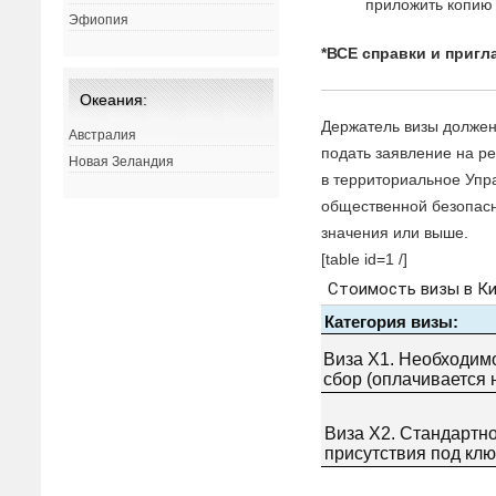
приложить копию 
Эфиопия
*ВСЕ справки и приг
Океания:
Держатель визы должен
Австралия
подать заявление на р
Новая Зеландия
в территориальное Упр
общественной безопасн
значения или выше.
[table id=1 /]