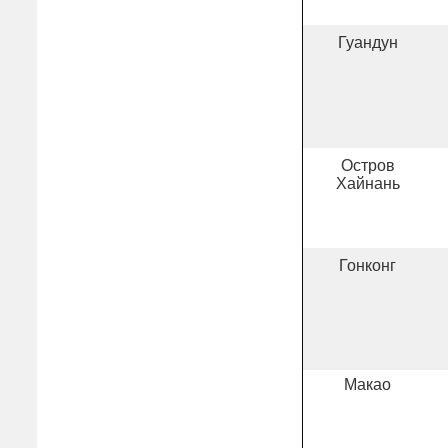
Гуандун
Остров
Хайнань
Гонконг
Макао