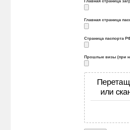
Главная страница заг
Главная страница па
Страница паспорта Р
Прошлые визы (при н
Перетащ
или ска