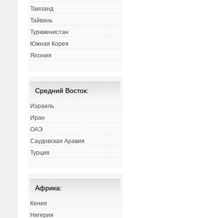
Таиланд
Тайвань
Туркменистан
Южная Корея
Япония
Средний Восток:
Израиль
Иран
ОАЭ
Саудовская Аравия
Турция
Африка:
Кения
Нигерия