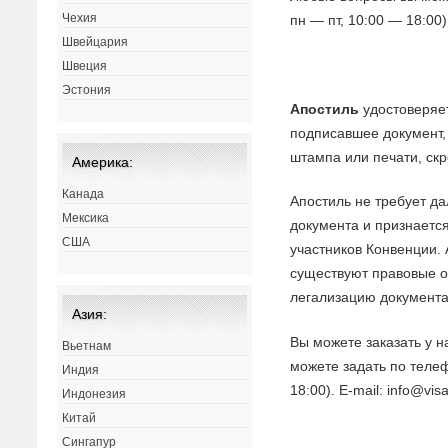
Чехия
пн — пт, 10:00 — 18:00).
Швейцария
Швеция
Эстония
Апостиль
удостоверяет
подписавшее документ, 
штампа или печати, ск
Америка:
Канада
Апостиль не требует д
Мексика
документа и признаетс
США
участников Конвенции. 
существуют правовые 
легализацию документа
Азия:
Вы можете заказать у 
Вьетнам
можете задать по телеф
Индия
18:00). E-mail: info@visa
Индонезия
Китай
Сингапур