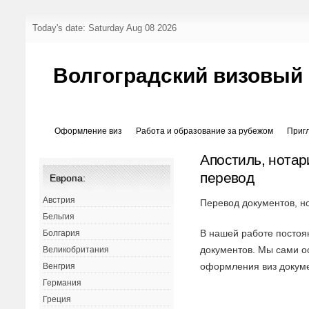
Today's date: Saturday Aug 08 2026
Волгоградский визовый
Оформление виз
Работа и образование за рубежом
Приг
Апостиль, нотар
перевод
Европа:
Австрия
Перевод документов, н
Бельгия
В нашей работе постоя
Болгария
документов. Мы сами 
Великобритания
оформления виз докуме
Венгрия
Германия
Греция